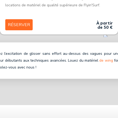
locations de matériel de qualité supérieure de Flyin'Surf.
À partir
RÉSERVER
de 50 €
z l’excitation de glisser sans effort au-dessus des vagues pour un
pour débutants aux techniques avancées. Louez du matériel
de wing
fo
volez-vous avec nous !