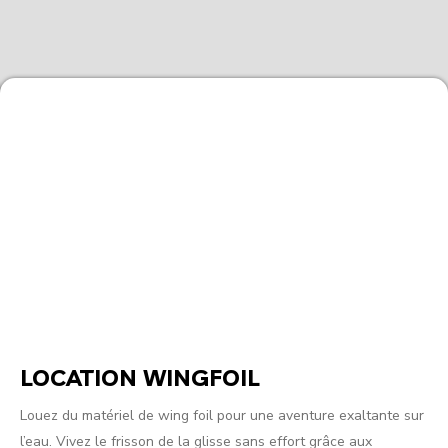
LOCATION WINGFOIL
Louez du matériel de wing foil pour une aventure exaltante sur
l’eau. Vivez le frisson de la glisse sans effort grâce aux